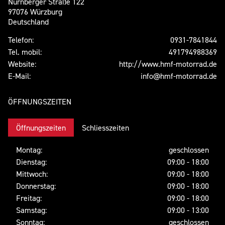
Nürnberger Straße 122
97076 Würzburg
Deutschland
Telefon:
0931-7841844
Tel. mobil:
491794988369
Website:
http://www.hmf-motorrad.de
E-Mail:
info@hmf-motorrad.de
ÖFFNUNGSZEITEN
Öffnungszeiten
Schliesszeiten
Montag:
geschlossen
Dienstag:
09:00 - 18:00
Mittwoch:
09:00 - 18:00
Donnerstag:
09:00 - 18:00
Freitag:
09:00 - 18:00
Samstag:
09:00 - 13:00
Sonntag:
geschlossen