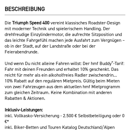
BESCHREIBUNG
Die
Triumph Speed 400
vereint klassisches Roadster-Design
mit moderner Technik und spielerischem Handling. Der
drehfreudige Einzylindermotor, die aufrechte Sitzposition und
das leichte Fahrgefühl machen jede Ausfahrt zum Vergnügen –
ob in der Stadt, auf der Landstraße oder bei der
Feierabendrunde.
Und wenn Du nicht alleine Fahren willst: Der hmf Buddy“-Tarif:
Fahr mit deinen Freunden und erhaltet 10% geschenkt. Das
reicht für mehr als ein alkoholfreies Radler zwischendrin...
10% Rabatt auf den regulären Mietpreis. Gültig beim Mieten
von zwei Fahrzeugen aus dem aktuellen hmf Mietprogramm
zum gleichen Zeitraum. Keine Kombination mit anderen
Rabatten & Aktionen.
Inklusiv-Leistungen:
inkl. Vollkasko-Versicherung - 2.500 € Selbstbeteiligung oder 0
€*
inkl. Biker-Betten und Touren Katalog Deutschland/Alpen