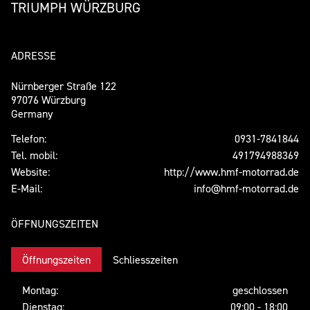
TRIUMPH WÜRZBURG
ADRESSE
Nürnberger Straße 122
97076 Würzburg
Germany
Telefon:
0931-7841844
Tel. mobil:
491794988369
Website:
http://www.hmf-motorrad.de
E-Mail:
info@hmf-motorrad.de
ÖFFNUNGSZEITEN
Öffnungszeiten
Schliesszeiten
Montag:
geschlossen
Dienstag:
09:00 - 18:00