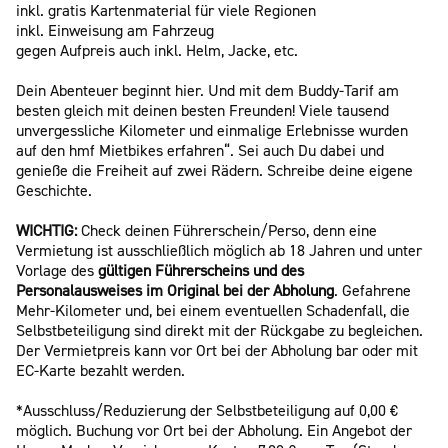
inkl. gratis Kartenmaterial für viele Regionen
inkl. Einweisung am Fahrzeug
gegen Aufpreis auch inkl. Helm, Jacke, etc.
Dein Abenteuer beginnt hier. Und mit dem Buddy-Tarif am
besten gleich mit deinen besten Freunden! Viele tausend
unvergessliche Kilometer und einmalige Erlebnisse wurden
auf den hmf Mietbikes erfahren“. Sei auch Du dabei und
genieße die Freiheit auf zwei Rädern. Schreibe deine eigene
Geschichte.
WICHTIG:
Check deinen Führerschein/Perso, denn eine
Vermietung ist ausschließlich möglich ab 18 Jahren und unter
Vorlage des
gültigen Führerscheins und des
Personalausweises im Original bei der Abholung
. Gefahrene
Mehr-Kilometer und, bei einem eventuellen Schadenfall, die
Selbstbeteiligung sind direkt mit der Rückgabe zu begleichen.
Der Vermietpreis kann vor Ort bei der Abholung bar oder mit
EC-Karte bezahlt werden.
*Ausschluss/Reduzierung der Selbstbeteiligung auf 0,00 €
möglich. Buchung vor Ort bei der Abholung. Ein Angebot der